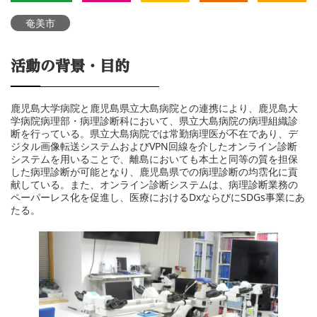
奄美市
活動の背景・目的
鹿児島大学病院と鹿児島県立大島病院との連携により、鹿児島大
学病院病理部・病理診断科において、県立大島病院の病理組織診
断を行っている。県立大島病院では常勤病理医が不在であり、デ
ジタル画像転送システムおよびVPN回線を介したオンライン診断
システムを用いることで、離島においても本土と同等の質を担保
した病理診断が可能となり、鹿児島県での病理診断の均霑化に貢
献している。また、オンライン診断システムは、病理診断業務の
ペーパーレス化を促進し、医療におけるDxならびにSDGs事業にあ
たる。