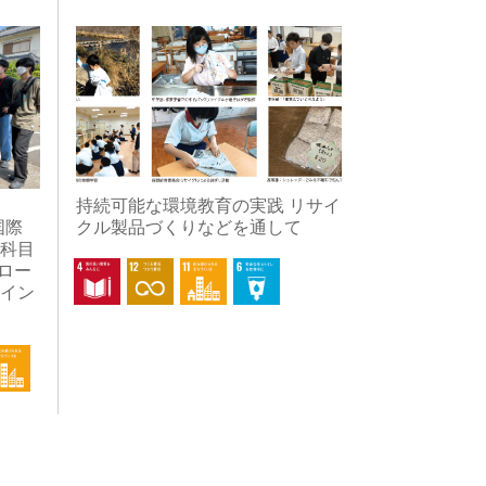
持続可能な環境教育の実践 リサイ
（国際
クル製品づくりなどを通して
科目
ロー
イン