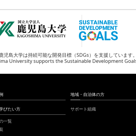
鹿児島大学は持続可能な開発目標（SDGs）を支援しています
ma University supports the Sustainable Development Goal
例
地域・自治体の方
学びたい方
サポート組織
の一覧
覧