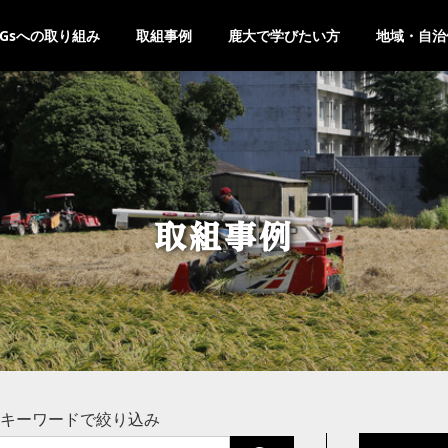
DGsへの取り組み
取組事例
鹿大で学びたい方
地域・自治
取組事例
キーワードで絞り込み