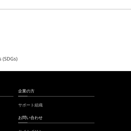
。
s (SDGs)
企業の方
サポート組織
お問い合わせ