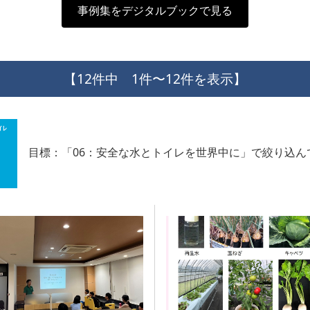
事例集をデジタルブックで見る
【12件中 1件〜12件を表示】
目標：「06：安全な水とトイレを世界中に」で絞り込ん