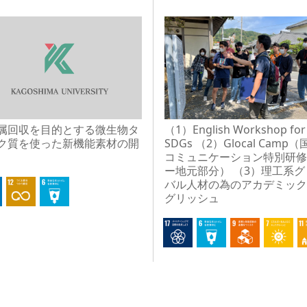
属回収を目的とする微生物タ
（1）English Workshop for
ク質を使った新機能素材の開
SDGs （2）Glocal Camp
コミュニケーション特別研修
ー地元部分） （3）理工系グ
バル人材の為のアカデミック
グリッシュ