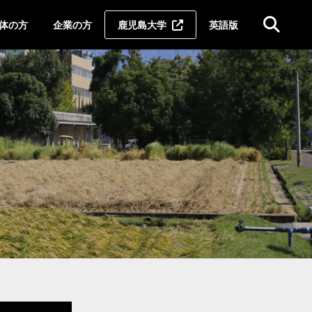
体の方
企業の方
鹿児島大学
英語版