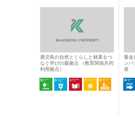
鹿児島の自然とくらしと林業をつ
重金
なぐ学びの森拠点 （教育関係共同
ンパ
利用拠点）
発