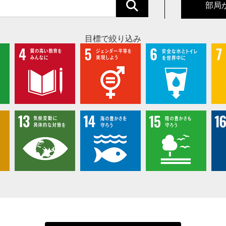
部局
目標で絞り込み