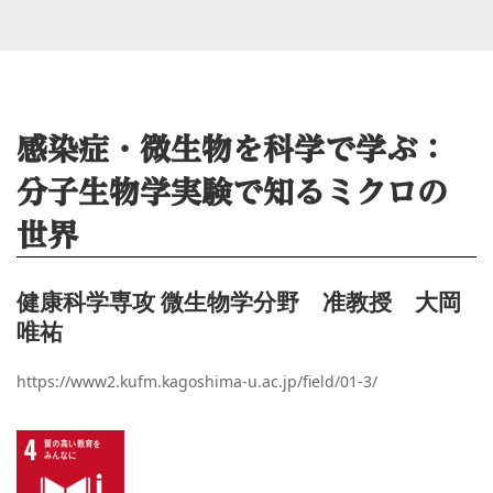
感染症・微生物を科学で学ぶ：
分子生物学実験で知るミクロの
世界
健康科学専攻 微生物学分野 准教授 大岡
唯祐
https://www2.kufm.kagoshima-u.ac.jp/field/01-3/