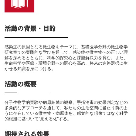
活動の背景・目的
感染症の原因となる微生物をテーマに、基礎医学分野の微生物学
研究室での実践的な学びを通して、感染症や微生物への正しい理
解を深めるとともに、科学的探究心と課題解決力を育む。また、
生命科学や医療・環境分野への関心を高め、将来の進路選択に生
かせる知識を身につける。
活動の概要
分子生物学的実験や病原細菌の観察、手指消毒の効果判定などの
多角的なアプローチを通して、私たちの生活空間に当たり前のよ
うに存在している微生物・病原体を、感覚的な想像ではなく科学
的根拠に基づいて“見える化”する。
期待される効果