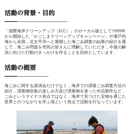
活動の背景・目的
「国際海岸クリーンアップ（ICC）」のローカル版として1999年
から開始した「かごしまクリーンアップキャンペーン」や瀬戸内
海から全国，北太平洋へと展開した海ごみ調査の結果の紹介を通
じて，海ごみ問題を市民の皆さんに理解していただき，今後の解
決に向けた行動のきっかけを作ることを目的としています。
活動の概要
海ごみに関する講演会だけでなく，海岸での漂着ごみ調査方法の
紹介，漂着物収集の楽しみ方及び漂着物を使った作品製作など，
ごみというマイナス視点ではなく，海岸で見つけた宝物を通じた
世界とのつながりを学ぶ場という視点で活動を行なっています。