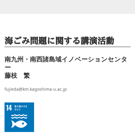
海ごみ問題に関する講演活動
南九州・南西諸島域イノベーションセンタ
ー
藤枝 繁
fujieda@km.kagoshima-u.ac.jp