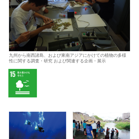
九州から南西諸島、および東南アジアにかけての植物の多様
性に関する調査・研究 および関連する企画・展示