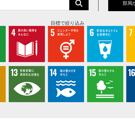
部局
目標で絞り込み