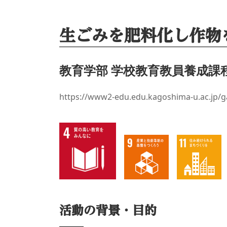
生ごみを肥料化し作物
教育学部 学校教育教員養成課
https://www2-edu.edu.kagoshima-u.ac.jp/
活動の背景・目的