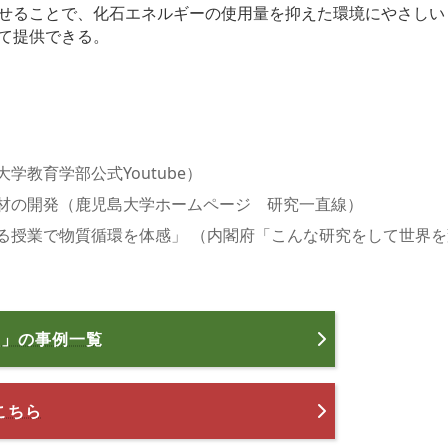
せることで、化石エネルギーの使用量を抑えた環境にやさしい
て提供できる。
教育学部公式Youtube）
材の開発（鹿児島大学ホームページ 研究一直線）
る授業で物質循環を体感」 （内閣府「こんな研究をして世界
校」の事例一覧
こちら