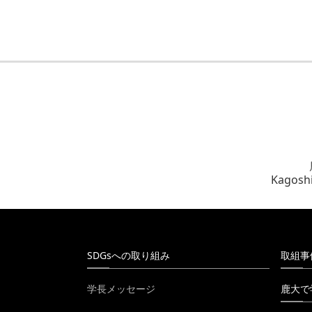
Kagoshi
SDGsへの取り組み
取組事
学長メッセージ
鹿大で