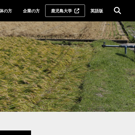
体の方
企業の方
鹿児島大学
英語版