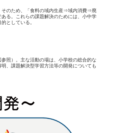
。そのため、「食料の域内生産⇒域内消費⇒廃
である。これらの課題解決のためには、小中学
目的としている。
図参照）。主な活動の場は、小学校の総合的な
解明、課題解決型学習方法等の開発についても