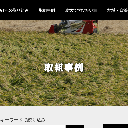
DGsへの取り組み
取組事例
鹿大で学びたい方
地域・自治
取組事例
キーワードで絞り込み