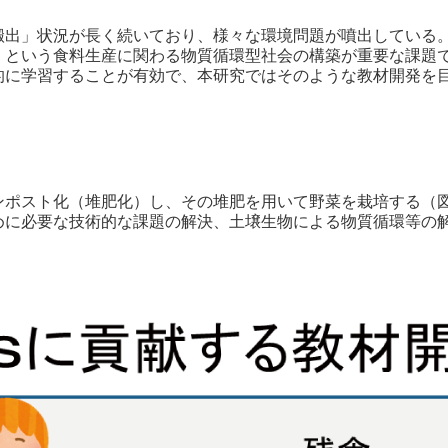
搬出」状況が長く続いており、様々な環境問題が噴出している
」という食料生産に関わる物質循環型社会の構築が重要な課題
的に学習することが有効で、本研究ではそのような教材開発を
ンポスト化（堆肥化）し、その堆肥を用いて野菜を栽培する（
めに必要な技術的な課題の解決、土壌生物による物質循環等の