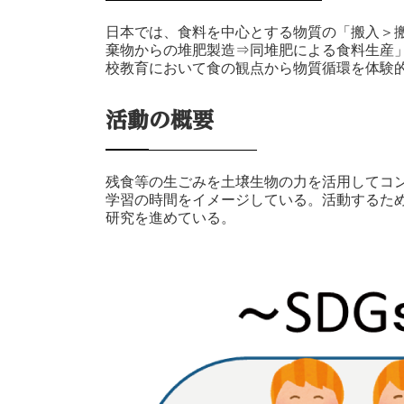
日本では、食料を中心とする物質の「搬入＞
棄物からの堆肥製造⇒同堆肥による食料生産
校教育において食の観点から物質循環を体験
活動の概要
残食等の生ごみを土壌生物の力を活用してコ
学習の時間をイメージしている。活動するた
研究を進めている。