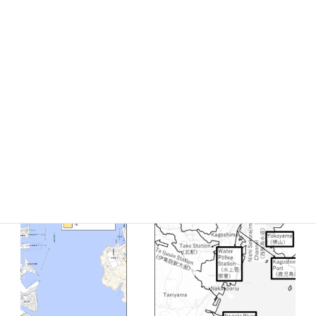
高校生向け理学部先取り履修科目の実施