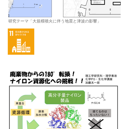
研究テーマ「大規模噴火に伴う地震と津波の影響」