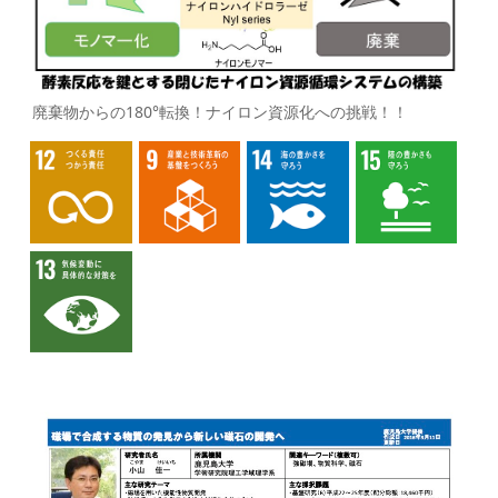
廃棄物からの180°転換！ナイロン資源化への挑戦！！