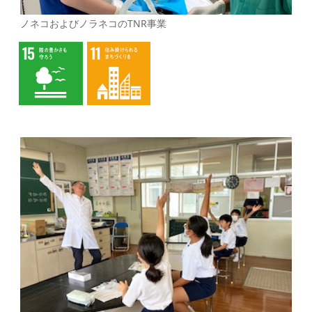
ノネコおよびノラネコのTNR事業